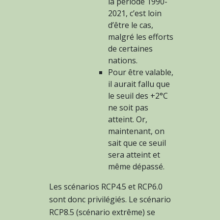
la période 1990-
2021, c’est loin
d’être le cas,
malgré les efforts
de certaines
nations.
Pour être valable,
il aurait fallu que
le seuil des +2°C
ne soit pas
atteint. Or,
maintenant, on
sait que ce seuil
sera atteint et
même dépassé.
Les scénarios RCP4.5 et RCP6.0
sont donc privilégiés. Le scénario
RCP8.5 (scénario extrême) se