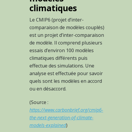
climatiques
Le CMIP6 (projet d’inter-
comparaison de modèles couplés)
est un projet d’inter-comparaison
de modèle. Il comprend plusieurs
essais d’environ 100 modèles
climatiques différents puis
effectue des simulations. Une
analyse est effectuée pour savoir
quels sont les modèles en accord
ou en désaccord.
(Source :
https://www.carbonbrief.org/cmip6-
the-next-generation-of-climate-
models-explained
)