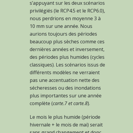
s’appuyant sur les deux scénarios
privilégiés (le RCP4.5 et le RCP6.0),
nous perdrions en moyenne 3 à
10 mm sur une année. Nous
aurions toujours des périodes
beaucoup plus sèches comme ces
dernières années et inversement,
des périodes plus humides (cycles
classiques). Les scénarios issus de
différents modèles ne verraient
pas une accentuation nette des
sécheresses ou des inondations
plus importantes sur une année
complète (
carte.7 et carte.8
).
Le mois le plus humide (période
hivernale + le mois de mai) serait
sans grand changement et donc