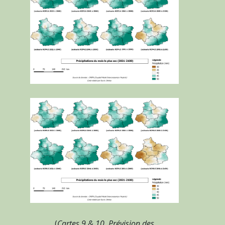
(
Cartes 9 & 10. Prévision des