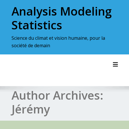
Skip
Analysis Modeling
to
content
Statistics
Science du climat et vision humaine, pour la
société de demain
Toggl
Author Archives:
Jérémy